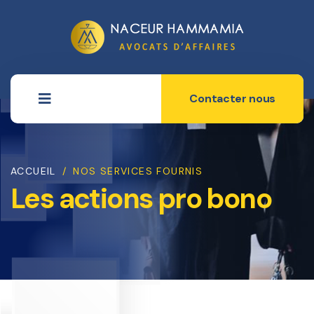
Contacter nous
ACCUEIL
/
NOS SERVICES FOURNIS
Les actions pro bono