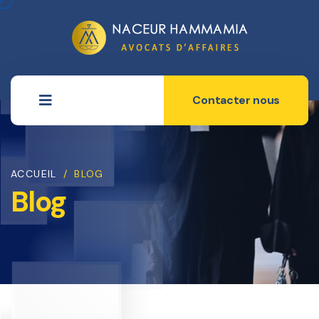
Contacter nous
ACCUEIL
/
BLOG
Blog